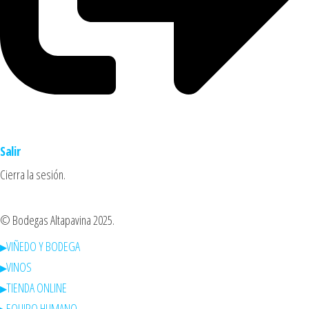
Salir
Cierra la sesión.
© Bodegas Altapavina 2025.
VIÑEDO Y BODEGA
VINOS
TIENDA ONLINE
EQUIPO HUMANO