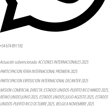
+34 674 891 592
Actuación subvencionada: ACCIONES INTERNACIONALES 2025
PARTICIPACION FERIA INTERNACIONAL PROWEIN 2025
PARTICIPACION EXPOSICION INTERNACIONAL DECANTER 2025
MISION COMERCIAL DIRECTA: ESTADOS UNIDOS-PUERTO RICO MARZO 2025,
REINO UNIDO JUNIO 2025, ESTADOS UNIDOS JULIO-AGOSTO 2025, ESTADOS
UNIDOS-PUERTO RICO OCTUBRE 2025, BELGICA NOVIEMBRE 2025