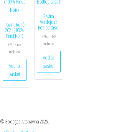
Pavina
Verdejo (3
Pavina Rosè
Bottles case)
2021 (100%
Pinot Noir)
€
26,25
IVA
incluido
€
9,95
IVA
incluido
Add to
Add to
basket
basket
© Bodegas Altapavina 2025.