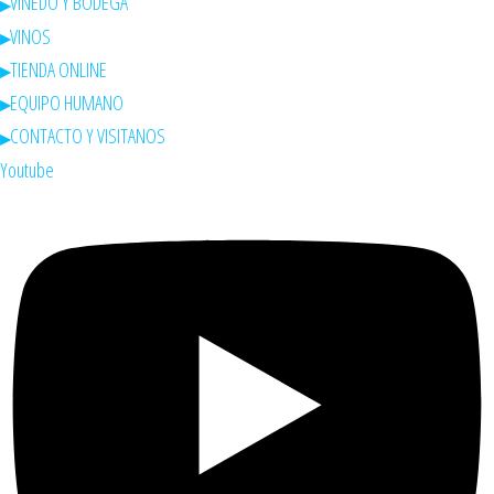
VIÑEDO Y BODEGA
VINOS
TIENDA ONLINE
EQUIPO HUMANO
CONTACTO Y VISITANOS
Youtube