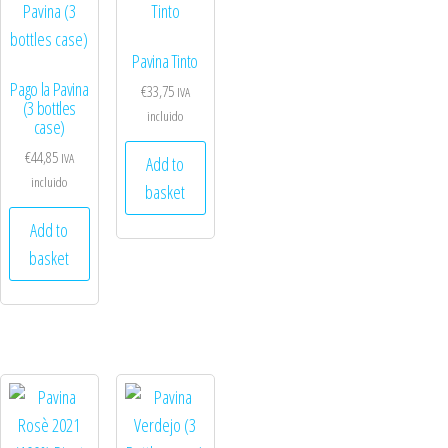
Pavina Tinto
Pago la Pavina
€
33,75
IVA
(3 bottles
incluido
case)
€
44,85
IVA
Add to
incluido
basket
Add to
basket