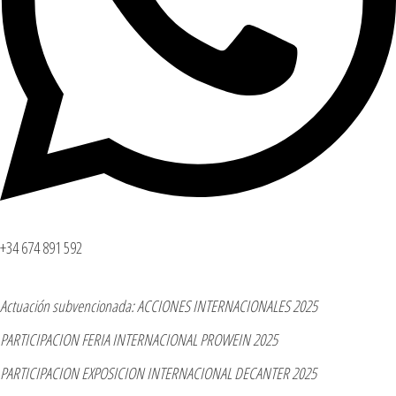
+34 674 891 592
Actuación subvencionada: ACCIONES INTERNACIONALES 2025
PARTICIPACION FERIA INTERNACIONAL PROWEIN 2025
PARTICIPACION EXPOSICION INTERNACIONAL DECANTER 2025